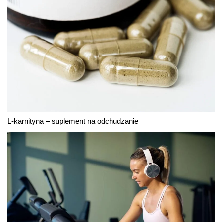
L-karnityna – suplement na odchudzanie