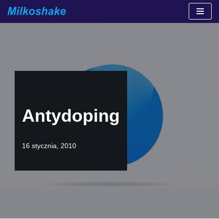
Przejdź
do
treści
Antydoping
16 stycznia, 2010