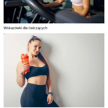
Wskazówki dla ćwiczących